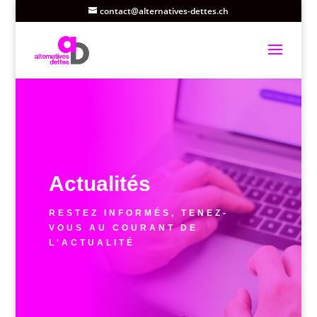
contact@alternatives-dettes.ch
Actualités
RESTEZ INFORMÉS, TENEZ-
VOUS AU COURANT DE
L'ACTUALITÉ