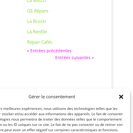
La MACO
GE-Répare
La Brocki
La Renfile
Repair Cafés
« Entrées précédentes
Entrées suivantes »
Gérer le consentement
les meilleures expériences, nous utilisons des technologies telles que les
 stocker et/ou accéder aux informations des appareils. Le fait de consentir
ologies nous permettra de traiter des données telles que le comportement
n ou les ID uniques sur ce site. Le fait de ne pas consentir ou de retirer son
 peut avoir un effet négatif sur certaines caractéristiques et fonctions.