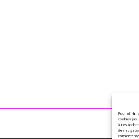
Pour offrir 
cookies pour
à ces techn
de navigatio
consentement