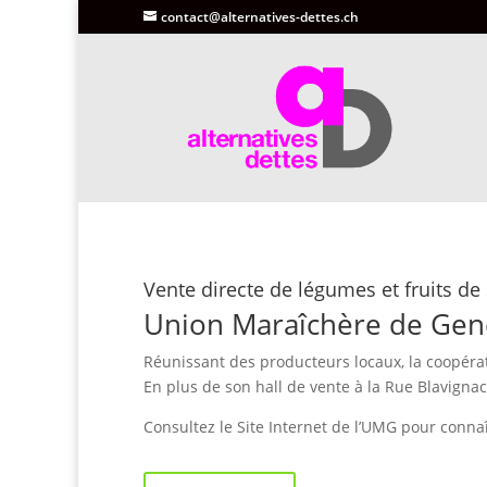
contact@alternatives-dettes.ch
Vente directe de légumes et fruits de
Union Maraîchère de Gen
Réunissant des producteurs locaux, la coopéra
En plus de son hall de vente à la Rue Blavigna
Consultez le Site Internet de l’UMG pour connaît