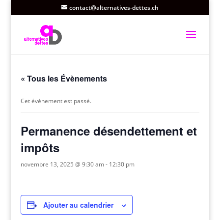
contact@alternatives-dettes.ch
« Tous les Évènements
Cet évènement est passé.
Permanence désendettement et
impôts
novembre 13, 2025 @ 9:30 am
-
12:30 pm
Ajouter au calendrier