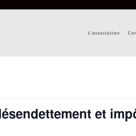
L’association
Con
ésendettement et imp