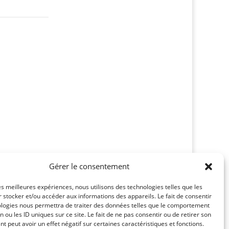
Gérer le consentement
rmanence désendettement et impôts
les meilleures expériences, nous utilisons des technologies telles que les
 stocker et/ou accéder aux informations des appareils. Le fait de consentir
ologies nous permettra de traiter des données telles que le comportement
n ou les ID uniques sur ce site. Le fait de ne pas consentir ou de retirer son
 peut avoir un effet négatif sur certaines caractéristiques et fonctions.