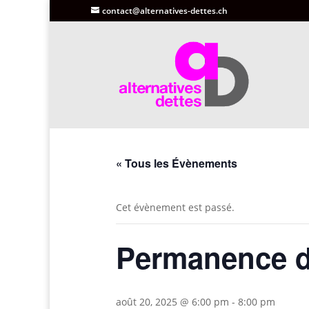
contact@alternatives-dettes.ch
« Tous les Évènements
Cet évènement est passé.
Permanence d
août 20, 2025 @ 6:00 pm
-
8:00 pm